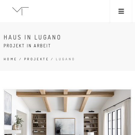
M
HAUS IN LUGANO
PROJEKT IN ARBEIT
HOME
/
PROJEKTE
/
LUGANO