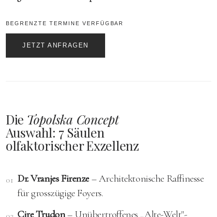
BEGRENZTE TERMINE VERFÜGBAR
JETZT ANFRAGEN
Die
Topolska Concept
Auswahl: 7 Säulen
olfaktorischer Exzellenz
Dr. Vranjes Firenze
– Architektonische Raffinesse
01
für grosszügige Foyers.
Cire Trudon
– Unübertroffenes „Alte-Welt"-
02