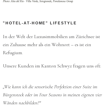
Photo: Alex del Rio · Villa Verde, Sotogrande, Porcelanosa Group
"HOTEL-AT-HOME" LIFESTYLE
In der Welt der Luxusimmobilien am Zürichsee ist
ein Zuhause mehr als ein Wohnort – es ist ein
Refugium.
Unsere Kunden im Kanton Schwyz fragen uns oft:
„Wie kann ich die sensorische Perfektion einer Suite im
Bürgenstock oder im Four Seasons in meinen eigenen vier
Wänden nachbilden?"