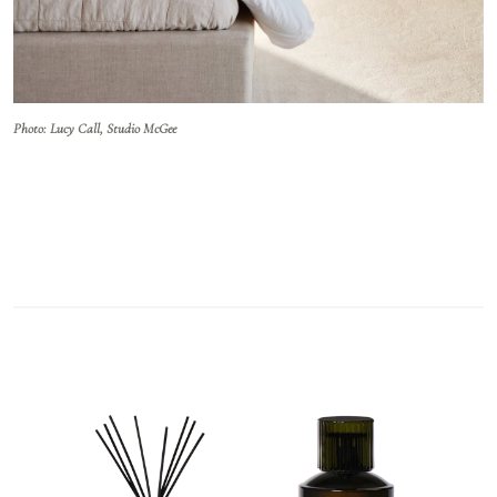
Photo: Lucy Call, Studio McGee