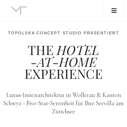
M
TOPOLSKA CONCEPT STUDIO PRÄSENTIERT
THE
HOTEL
-AT-HOME
EXPERIENCE
Luxus-Innenarchitektur in Wollerau & Kanton
Schwyz - Five-Star-Sereinheit für Ihre Seevilla am
Zürichsee