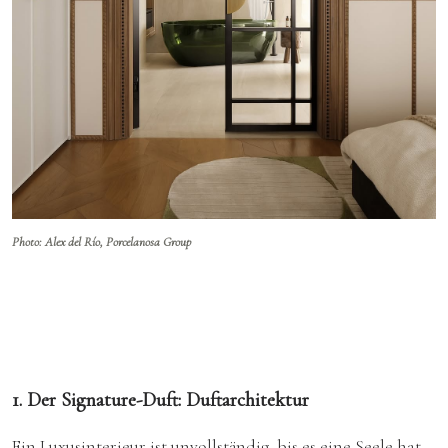
Photo: Alex del Río, Porcelanosa Group
1. Der Signature-Duft: Duftarchitektur
Ein Luxusinterieur ist unvollständig, bis es eine Seele hat.