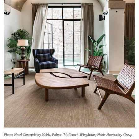
Photo: Hotel Concepció by Nobis, Palma (Mallorca), Wingårdhs, Nobis Hospitality Group