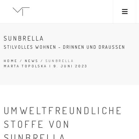
M
SUNBRELLA
STILVOLLES WOHNEN – DRINNEN UND DRAUSSEN
HOME
/
NEWS
/
SUNBRELLA
MARTA TOPOLSKA | 9. JUNI 2023
UMWELTFREUNDLICHE
STOFFE VON
SUNBRELLA